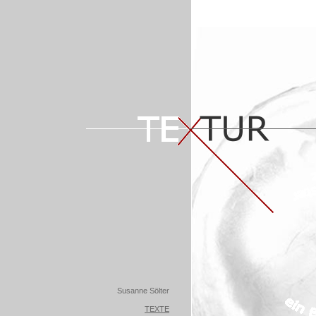
Susanne Sölter
TEXTE