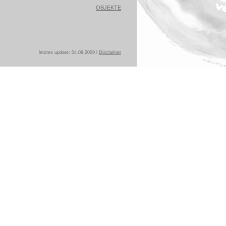
OBJEKTE
letztes update: 04.09.2009 l
Disclaimer